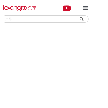

首页
品牌专区
产品中心
新闻资讯
关于我们
联系我们