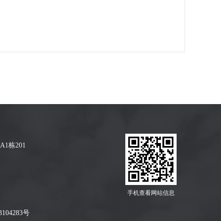
1栋201
手机查看网站信息
104283号