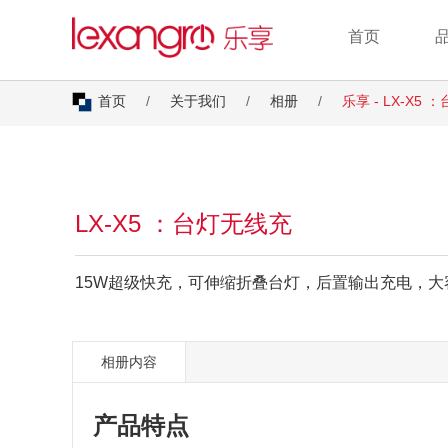
首页
首页
/
关于我们
/
相册
/
乐享 -
LX-X5 
LX-X5 ：台灯无线充
15W超级快充，可伸缩折叠台灯，后置输出充电，大
相册内容
产品特点