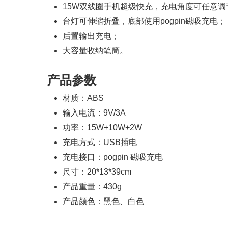
15W双线圈手机超级快充，充电角度可任意调
台灯可伸缩折叠，底部使用pogpin磁吸充电；
后置输出充电；
大容量收纳笔筒。
产品参数
材质：ABS
输入电流：9V/3A
功率：15W+10W+2W
充电方式：USB插电
充电接口：pogpin 磁吸充电
尺寸：20*13*39cm
产品重量：430g
产品颜色：黑色、白色