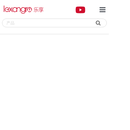

首页
品牌专区
产品中心
新闻资讯
关于我们
联系我们