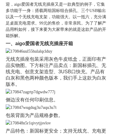
迎，aigo爱国者无线充插座又是一款典型的例子，它集
多功能于一身：搭载两组国标组合插孔、三个USB输出
以及一个无线充电支架，功能强大。以一抵六，充分满
足桌面充电需求。99元的售价，非常亲民。为了了解产
品用料如何，接下来要为大家带来的就是这款产品的开
箱拆解。
一、aigo爱国者无线充插座开箱
无线充插座包装采用灰色牛皮纸盒，正面印有产
品实物图。下方标注产品卖点：新国标插孔、无
线充电、创意支架造型、3USB口快充。产品有
白灰和黑色两种颜色版本，我们手上这款为白灰
版本。
侧边没有任何印刷信息。
包装背面为产品规格参数。
产品特色：新国标更安全；支持无线充、充电更