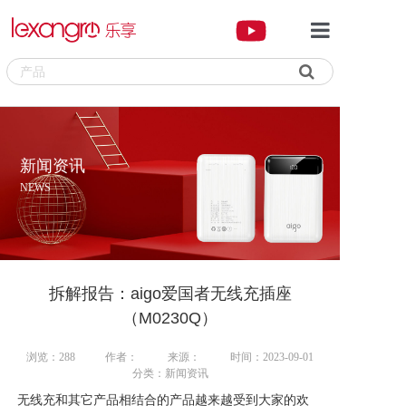

首页
品牌专区
新闻资讯
产品中心
NEWS
新闻资讯
关于我们
拆解报告：aigo爱国者无线充插座
联系我们
（M0230Q）
浏览：288
作者：
来源：
时间：2023-09-01
分类：新闻资讯
无线充和其它产品相结合的产品越来越受到大家的欢